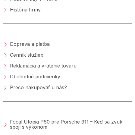
História firmy
NAKUPOVANIE
Doprava a platba
Cenník služieb
Reklamácia a vrátenie tovaru
Obchodné podmienky
Prečo nakupovať u nás?
PORADŇA &AMP; BLOG
Focal Utopia P60 pre Porsche 911 – Keď sa zvuk
spojí s výkonom