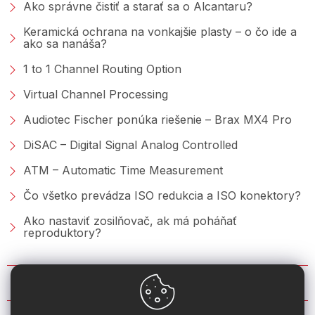
Ako správne čistiť a starať sa o Alcantaru?
Keramická ochrana na vonkajšie plasty – o čo ide a
ako sa nanáša?
1 to 1 Channel Routing Option
Virtual Channel Processing
Audiotec Fischer ponúka riešenie – Brax MX4 Pro
DiSAC – Digital Signal Analog Controlled
ATM – Automatic Time Measurement
Čo všetko prevádza ISO redukcia a ISO konektory?
Ako nastaviť zosilňovač, ak má poháňať
reproduktory?
KONTAKT