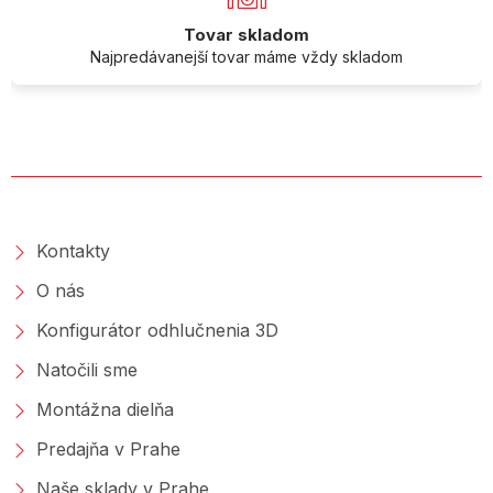
Tovar skladom
Najpredávanejší tovar máme vždy skladom
O SPOLOČNOSTI
Kontakty
O nás
Konfigurátor odhlučnenia 3D
Natočili sme
Montážna dielňa
Predajňa v Prahe
Naše sklady v Prahe