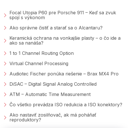
PORADŇA &AMP; BLOG
Focal Utopia P60 pre Porsche 911 – Keď sa zvuk
spojí s výkonom
Ako správne čistiť a starať sa o Alcantaru?
Keramická ochrana na vonkajšie plasty – o čo ide a
ako sa nanáša?
1 to 1 Channel Routing Option
Virtual Channel Processing
Audiotec Fischer ponúka riešenie – Brax MX4 Pro
DiSAC – Digital Signal Analog Controlled
ATM – Automatic Time Measurement
Čo všetko prevádza ISO redukcia a ISO konektory?
Ako nastaviť zosilňovač, ak má poháňať
reproduktory?