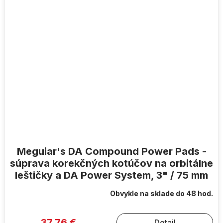
Meguiar's DA Compound Power Pads -
súprava korekčných kotúčov na orbitálne
leštičky a DA Power System, 3" / 75 mm
Obvykle na sklade do 48 hod.
37,76 €
Detail