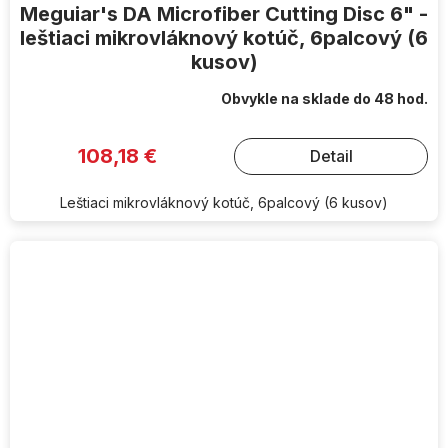
Meguiar's DA Microfiber Cutting Disc 6" -
leštiaci mikrovláknový kotúč, 6palcový (6
kusov)
Obvykle na sklade do 48 hod.
108,18 €
Detail
Leštiaci mikrovláknový kotúč, 6palcový (6 kusov)