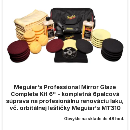
Meguiar's Professional Mirror Glaze
Complete Kit 6" - kompletná 6palcová
súprava na profesionálnu renováciu laku,
vč. orbitálnej leštičky Meguiar's MT310
Obvykle na sklade do 48 hod.