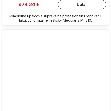
974,34 €
Detail
Kompletná 6palcová súprava na profesionálnu renováciu
laku, vč. orbitálnej leštičky Meguiar's MT310.