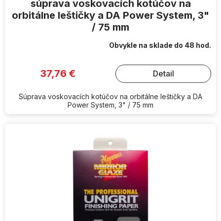
súprava voskovacích kotúčov na
orbitálne leštičky a DA Power System, 3"
/ 75 mm
Obvykle na sklade do 48 hod.
37,76 €
Detail
Súprava voskovacích kotúčov na orbitálne leštičky a DA
Power System, 3" / 75 mm