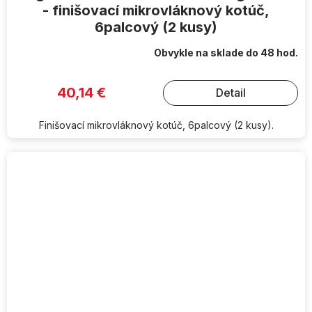
- finišovací mikrovláknový kotúč,
6palcový (2 kusy)
Obvykle na sklade do 48 hod.
40,14 €
Detail
Finišovací mikrovláknový kotúč, 6palcový (2 kusy).