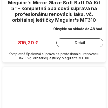
Meguiar's Mirror Glaze Soft Buff DA Kit
5" - kompletná 5palcová súprava na
profesionálnu renováciu laku, vč.
orbitálnej leštičky Meguiar's MT310
Obvykle na sklade do 48 hod.
815,20 €
Detail
Kompletná 5palcová súprava na profesionálnu renováciu
laku, vč. orbitálnej leštičky Meguiar's MT310