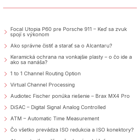
PORADŇA &AMP; BLOG
Focal Utopia P60 pre Porsche 911 – Keď sa zvuk
spojí s výkonom
Ako správne čistiť a starať sa o Alcantaru?
Keramická ochrana na vonkajšie plasty – o čo ide a
ako sa nanáša?
1 to 1 Channel Routing Option
Virtual Channel Processing
Audiotec Fischer ponúka riešenie – Brax MX4 Pro
DiSAC – Digital Signal Analog Controlled
ATM – Automatic Time Measurement
Čo všetko prevádza ISO redukcia a ISO konektory?