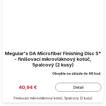
Meguiar's DA Microfiber Finishing Disc 5"
- finišovací mikrovláknový kotúč,
5palcový (2 kusy)
Obvykle na sklade do 48 hod.
40,94 €
Detail
Finišovací mikrovláknový kotúč, 5palcový (2 kusy)