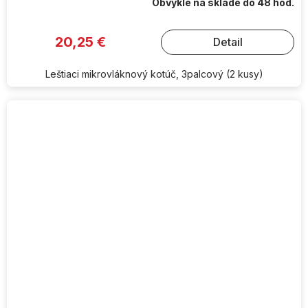
Obvykle na sklade do 48 hod.
20,25 €
Detail
Leštiaci mikrovláknový kotúč, 3palcový (2 kusy)