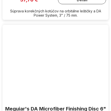
Súprava korekčných kotúčov na orbitálne leštičky a DA
Power System, 3" / 75 mm.
Meguiar's DA Microfiber Finishing Disc 6"