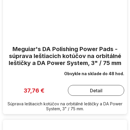
Meguiar's DA Polishing Power Pads -
súprava leštiacich kotúčov na orbitálné
leštičky a DA Power System, 3" / 75 mm
Obvykle na sklade do 48 hod.
37,76 €
Detail
Súprava leštiacich kotúčov na orbitálné leštičky a DA Power
System, 3" / 75 mm.