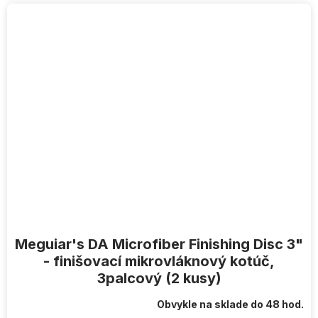
Meguiar's DA Microfiber Finishing Disc 3"
- finišovací mikrovláknový kotúč,
3palcový (2 kusy)
Obvykle na sklade do 48 hod.