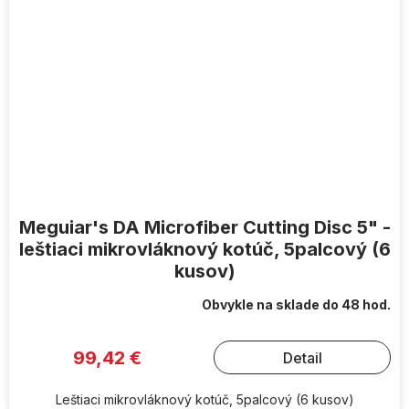
Meguiar's DA Microfiber Cutting Disc 5" -
leštiaci mikrovláknový kotúč, 5palcový (6
kusov)
Obvykle na sklade do 48 hod.
99,42 €
Detail
Leštiaci mikrovláknový kotúč, 5palcový (6 kusov)