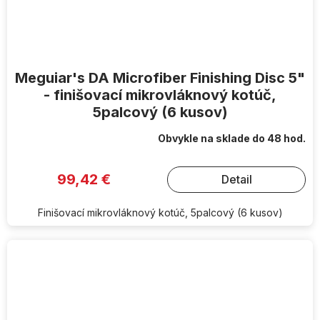
Meguiar's DA Microfiber Finishing Disc 5"
- finišovací mikrovláknový kotúč,
5palcový (6 kusov)
Obvykle na sklade do 48 hod.
99,42 €
Detail
Finišovací mikrovláknový kotúč, 5palcový (6 kusov)