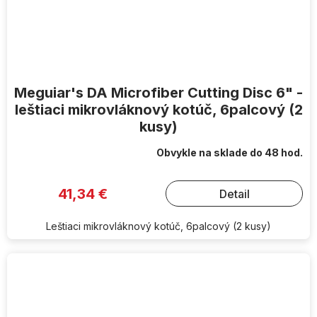
Meguiar's DA Microfiber Cutting Disc 6" -
leštiaci mikrovláknový kotúč, 6palcový (2
kusy)
Obvykle na sklade do 48 hod.
41,34 €
Detail
Leštiaci mikrovláknový kotúč, 6palcový (2 kusy)