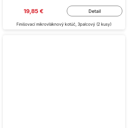
19,85 €
Detail
Finišovací mikrovláknový kotúč, 3palcový (2 kusy)