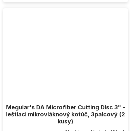
Meguiar's DA Microfiber Cutting Disc 3" -
leštiaci mikrovláknový kotúč, 3palcový (2
kusy)